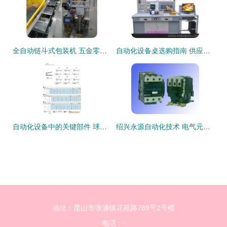
全自动链斗式包装机 五金零件包装的自动化革新
自动化设备桌选购指南 供应商、价格与批发市场全景解析
自动化设备中的关键部件 球头紧固手柄操作件详解
绍兴永源自动化技术 电气元器件与自动化设备的集成先锋
地址：昆山市张浦镇花苑路789号2号楼
电话：-