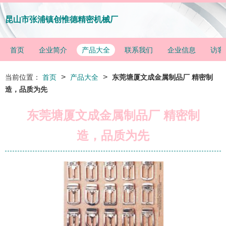
昆山市张浦镇创惟德精密机械厂
首页
企业简介
产品大全
联系我们
企业信息
访客
>
>
当前位置：
首页
产品大全
东莞塘厦文成金属制品厂 精密制
造，品质为先
东莞塘厦文成金属制品厂 精密制
造，品质为先