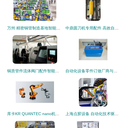
万州 精密铜管制造基地智能化转型，汽车配件生产驶入快车道
中鼎圆刀机专用配件 高效自动化生产的关键支撑
铜质管件流体阀门配件智能加工车床机械手设计说明与项目介绍
自动化设备零件订做厂商与批发商 2017年行业趋势与采购指南
库卡KR QUANTEC nano机器人 自动化设备的卓越配件解决方案
上海点胶设备 自动化技术驱动下的精密制造与配件创新