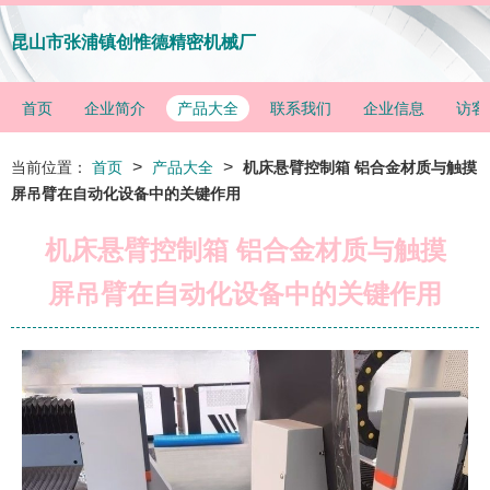
昆山市张浦镇创惟德精密机械厂
首页
企业简介
产品大全
联系我们
企业信息
访客
>
>
当前位置：
首页
产品大全
机床悬臂控制箱 铝合金材质与触摸
屏吊臂在自动化设备中的关键作用
机床悬臂控制箱 铝合金材质与触摸
屏吊臂在自动化设备中的关键作用