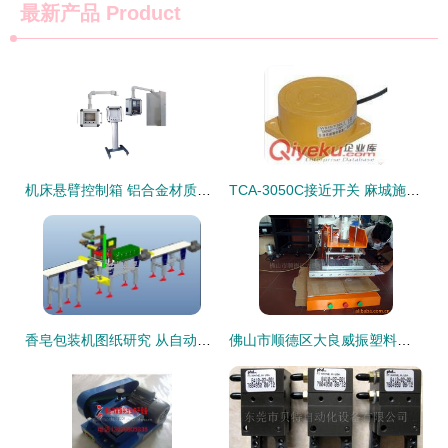
最新产品
Product
机床悬臂控制箱 铝合金材质与触摸屏操作的经济高效之选
TCA-3050C接近开关 麻城施迈赛工业自动化的高精度传感解决方案
香皂包装机图纸研究 从自动化设计到创新应用
佛山市顺德区大良威振塑料机械配件经营部熔接机与自动化设备配件产品概览