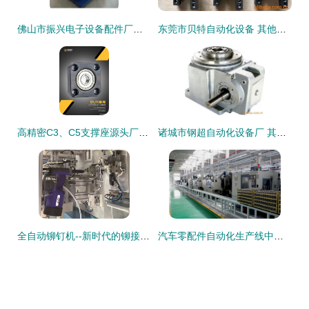
佛山市振兴电子设备配件厂供应产品列表 自动化设备及配件详解
东莞市贝特自动化设备 其他气动元件及配件详解
高精密C3、C5支撑座源头厂家 赋能FA工厂自动化设备的高效运转
诸城市钢超自动化设备厂 其他传动件产品列表
全自动铆钉机--新时代的铆接手段
汽车零配件自动化生产线中的关键设备与配件解析