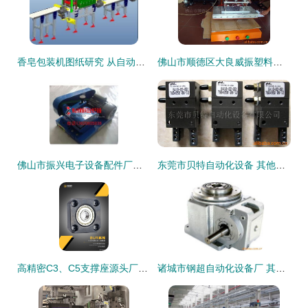
香皂包装机图纸研究 从自动化设计到创新应用
佛山市顺德区大良威振塑料机械配件经营部熔接机与自动化设备配件产品概览
佛山市振兴电子设备配件厂供应产品列表 自动化设备及配件详解
东莞市贝特自动化设备 其他气动元件及配件详解
高精密C3、C5支撑座源头厂家 赋能FA工厂自动化设备的高效运转
诸城市钢超自动化设备厂 其他传动件产品列表