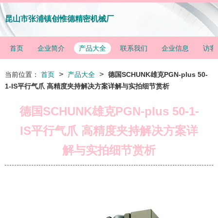
昆山市张浦镇创惟德精密机械厂
首页
企业简介
产品大全
联系我们
企业信息
访客
>
>
当前位置：
首页
产品大全
德国SCHUNK雄克PGN-plus 50-
1-IS平行气爪 高精度夹持解决方案详解与实拍细节赏析
德国SCHUNK雄克PGN-plus 50-1-
IS平行气爪 高精度夹持解决方案详
解与实拍细节赏析